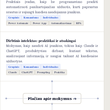
Praktinis įvadas, kaip be programavimo pradėti
automatizuoti pasikartojančias užduotis, kurti paprastus
srautus ir sujungti kasdien naudojamus įrankius.
Grupinis
Komandoms
Individualus
Power Automate
Power App
Automatizavimas
RPA
Dirbtinis intelektas: praktiškai ir atsakingai
Mokymas, kaip naudoti AI įrankius, tokius kaip Claude ir
ChatGPT, produktyviau dirbant, kuriant tekstus,
analizuojant informaciją ir saugiai taikant AI kasdienėse
užduotyse.
Grupinis
Komandoms
Individualus
Claude
ChatGPT
Prompting
Praktika
Plačiau apie mokymus →