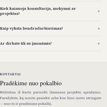
Kiek kainuoja konsultacija, mokymai ar
+
projektas?
+
Kaip vyksta bendradarbiavimas?
+
Ar dirbate tik su įmonėmis?
KONTAKTAI
Pradėkime nuo pokalbio
Nebūtina iš karto paruošti išsamaus projekto aprašymo.
Parašykite, ką norite pasiekti arba kur šiuo metu stringate
— nuo to ir pradėsime pokalbį.