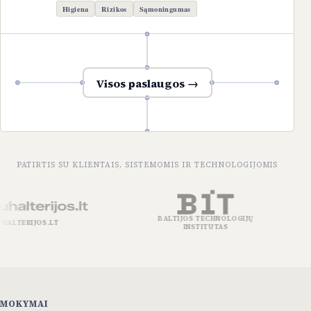
Higiena
Rizikos
Sąmoningumas
Visos paslaugos →
PATIRTIS SU KLIENTAIS, SISTEMOMIS IR TECHNOLOGIJOMIS
BALTIJOS TECHNOLOGIJŲ
ALTERIJOS.LT
INSTITUTAS
MOKYMAI