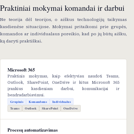
Praktiniai mokymai komandai ir darbui
Ne teorija dėl teorijos, o aiškus technologijų taikymas
kasdienėse situacijose. Mokymai pritaikomi prie grupės,
komandos ar individualaus poreikio, kad po jų būtų aišku,
ką daryti praktiškai.
Microsoft 365
Praktinis mokymas, kaip efektyviau naudoti Teams,
Outlook, SharePoint, OneDrive ir kitus Microsoft 365
įrankius kasdieniam darbui, komunikacijai ir
bendradarbiavimui.
Grupinis
Komandoms
Individualus
Teams
Outlook
SharePoint
OneDrive
Procesų automatizavimas