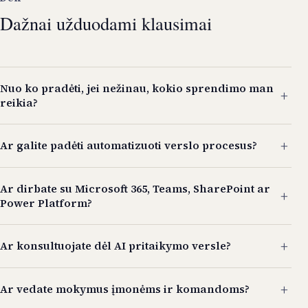
Dažnai užduodami klausimai
Nuo ko pradėti, jei nežinau, kokio sprendimo man
+
reikia?
+
Ar galite padėti automatizuoti verslo procesus?
Ar dirbate su Microsoft 365, Teams, SharePoint ar
+
Power Platform?
+
Ar konsultuojate dėl AI pritaikymo versle?
+
Ar vedate mokymus įmonėms ir komandoms?